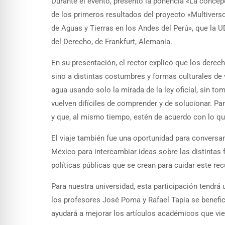
Durante el evento, presentó la ponencia «La concep
de los primeros resultados del proyecto «Multiverso
de Aguas y Tierras en los Andes del Perú», que la U
del Derecho, de Frankfurt, Alemania.
En su presentación, el rector explicó que los derec
sino a distintas costumbres y formas culturales de v
agua usando solo la mirada de la ley oficial, sin t
vuelven difíciles de comprender y de solucionar. Pa
y que, al mismo tiempo, estén de acuerdo con lo qu
El viaje también fue una oportunidad para conversar 
México para intercambiar ideas sobre las distintas 
políticas públicas que se crean para cuidar este rec
Para nuestra universidad, esta participación tendrá 
los profesores José Poma y Rafael Tapia se benefic
ayudará a mejorar los artículos académicos que vie