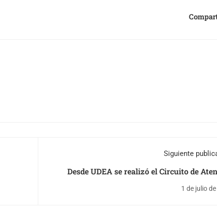
Compart
Siguiente public
Desde UDEA se realizó el Circuito de Ate
Integral de Salud para nuestros estudi
1 de julio d