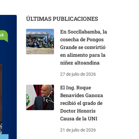
ÚLTIMAS PUBLICACIONES
En Soccllabamba, la
cosecha de Pongos
Grande se convirtió
en alimento para la
niñez altoandina
27 de julio de 2026
El Ing. Roque
Benavides Ganoza
recibió el grado de
Doctor Honoris
Causa de la UNI
21 de julio de 2026