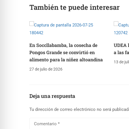
También te puede interesar
En Soccllabamba, la cosecha de
UDEA ll
Pongos Grande se convirtió en
a las 
alimento para la niñez altoandina
13 de ju
27 de julio de 2026
Deja una respuesta
Tu dirección de correo electrónico no será publicad