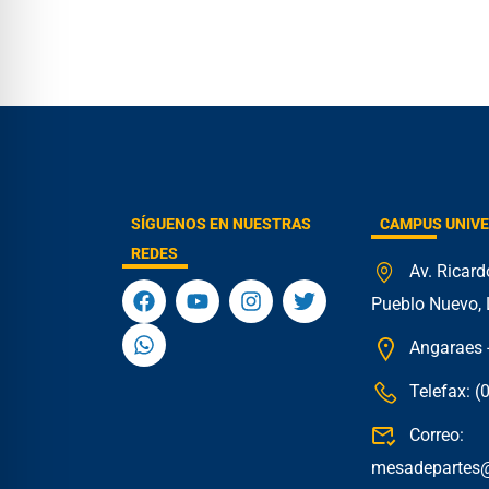
SÍGUENOS EN NUESTRAS
CAMPUS UNIVE
REDES
Av. Ricar
Pueblo Nuevo, 
Angaraes -
Telefax: 
Correo:
mesadepartes