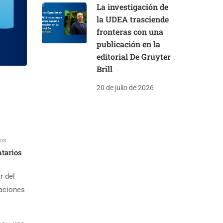
La investigación de
la UDEA trasciende
fronteras con una
publicación en la
editorial De Gruyter
Brill
20 de julio de 2026
os
tarios
r del
gaciones