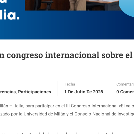
en congreso internacional sobre el
Fecha
Comentari
rencias
Participaciones
1 De Julio De 2026
0 Comen
,
lán – Italia, para participar en el III Congreso Internacional «El valo
izado por la Universidad de Milán y el Consejo Nacional de Investi