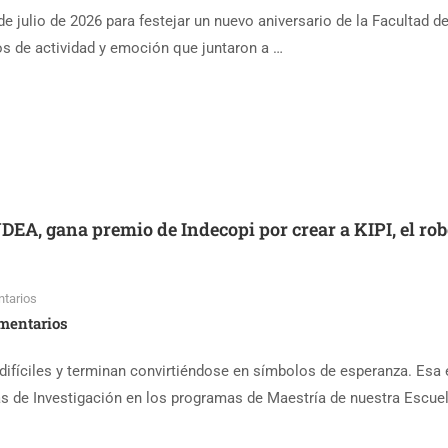
de julio de 2026 para festejar un nuevo aniversario de la Facultad d
s de actividad y emoción que juntaron a …
DEA, gana premio de Indecopi por crear a KIPI, el rob
tarios
mentarios
fíciles y terminan convirtiéndose en símbolos de esperanza. Esa 
as de Investigación en los programas de Maestría de nuestra Escue