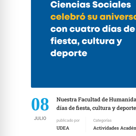
08
Nuestra Facultad de Humanidad
días de fiesta, cultura y deporte
JULIO
publicado por
Categorías
UDEA
Actividades Acadé