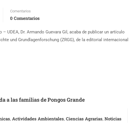
Comentarios
0 Comentarios
no – UDEA, Dr. Armando Guevara Gil, acaba de publicar un artículo
ichte und Grundlagenforschung (ZRGG), de la editorial internacional
ada a las familias de Pongos Grande
micas
Actividades Ambientales
Ciencias Agrarias
Noticias
,
,
,