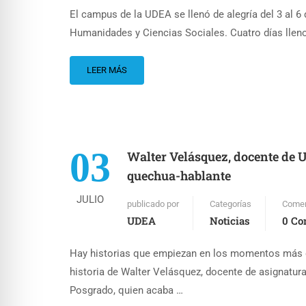
El campus de la UDEA se llenó de alegría del 3 al 6 
Humanidades y Ciencias Sociales. Cuatro días lleno
LEER MÁS
03
Walter Velásquez, docente de U
quechua-hablante
JULIO
publicado por
Categorías
Comen
UDEA
Noticias
0 Co
Hay historias que empiezan en los momentos más di
historia de Walter Velásquez, docente de asignatur
Posgrado, quien acaba …