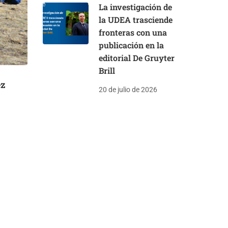
La investigación de
la UDEA trasciende
fronteras con una
publicación en la
editorial De Gruyter
Brill
ez
20 de julio de 2026