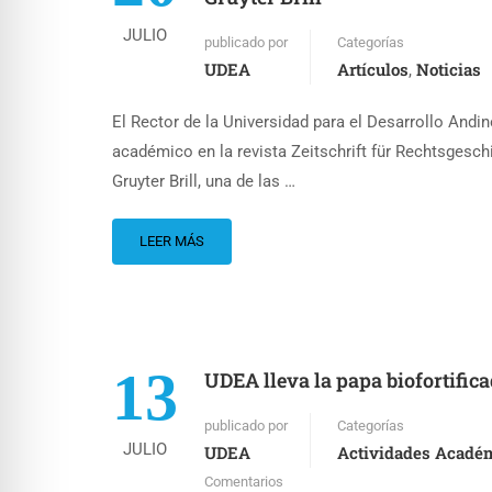
JULIO
publicado por
Categorías
UDEA
Artículos
Noticias
,
El Rector de la Universidad para el Desarrollo Andi
académico en la revista Zeitschrift für Rechtsgesch
Gruyter Brill, una de las …
LEER MÁS
13
UDEA lleva la papa biofortific
publicado por
Categorías
JULIO
UDEA
Actividades Acadé
Comentarios