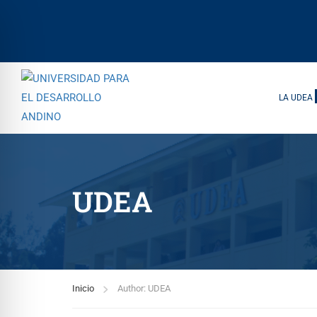
LA UDEA
UDEA
Inicio
Author: UDEA