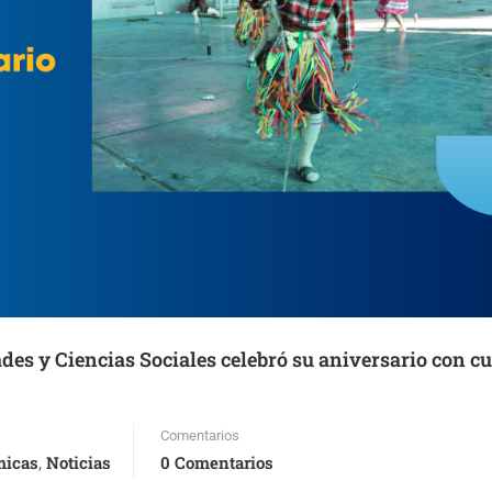
es y Ciencias Sociales celebró su aniversario con cu
Comentarios
micas
Noticias
0 Comentarios
,