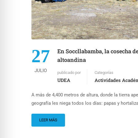
27
En Soccllabamba, la cosecha de
altoandina
JULIO
publicado por
Categorías
UDEA
Actividades Acadé
A más de 4,400 metros de altura, donde la tierra ap
geografía les niega todos los días: papas y hortali
LEER MÁS