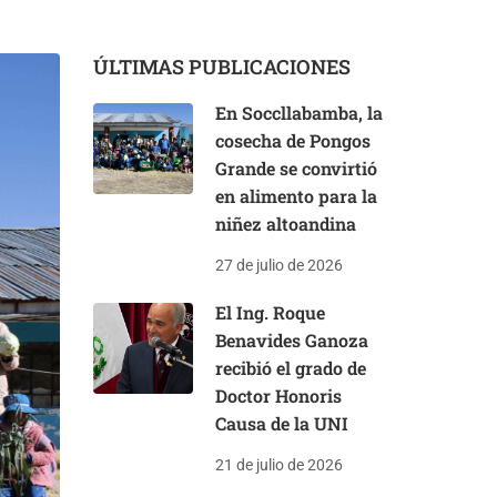
ÚLTIMAS PUBLICACIONES
En Soccllabamba, la
cosecha de Pongos
Grande se convirtió
en alimento para la
niñez altoandina
27 de julio de 2026
El Ing. Roque
Benavides Ganoza
recibió el grado de
Doctor Honoris
Causa de la UNI
21 de julio de 2026