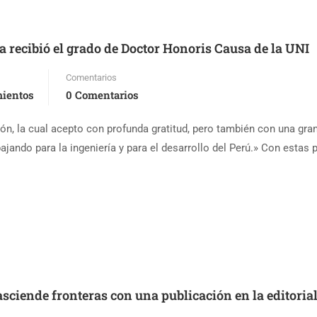
 recibió el grado de Doctor Honoris Causa de la UNI
Comentarios
ientos
0 Comentarios
ón, la cual acepto con profunda gratitud, pero también con una gra
jando para la ingeniería y para el desarrollo del Perú.» Con estas p
asciende fronteras con una publicación en la editoria