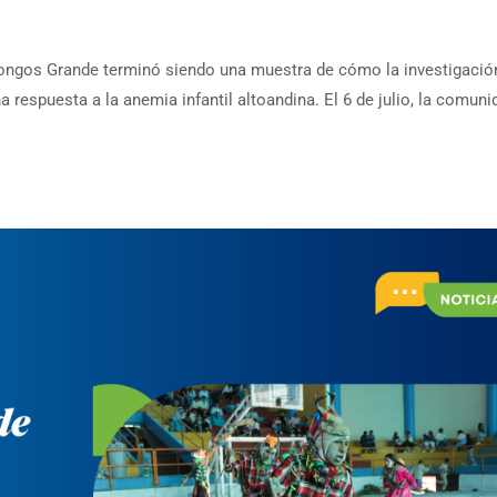
ngos Grande terminó siendo una muestra de cómo la investigació
a respuesta a la anemia infantil altoandina. El 6 de julio, la comun