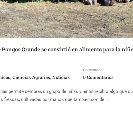
 Pongos Grande se convirtió en alimento para la niñ
Comentarios
micas
Ciencias Agrarias
Noticias
0 Comentarios
,
,
enas permite sembrar, un grupo de niñas y niños recibió algo que su
zas frescas, cultivadas por manos que también son de …