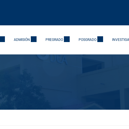
ADMISIÓN
PREGRADO
POSGRADO
INVESTIG