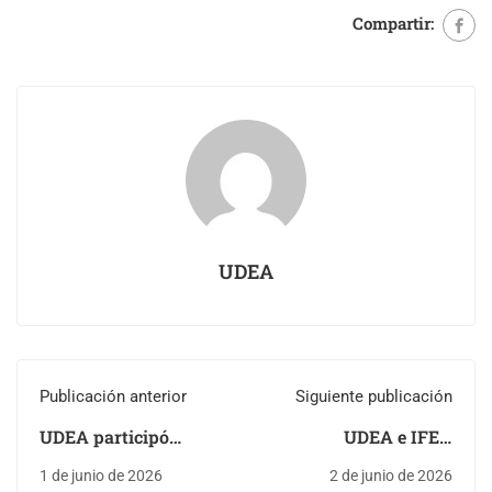
Compartir:
UDEA
Publicación anterior
Siguiente publicación
UDEA participó
UDEA e IFEA
activamente en el
convocan a presentar
1 de junio de 2026
2 de junio de 2026
Primer Simulacro
ponencias para el