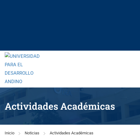
Actividades Académicas
Inicio
Noticias
Actividades Académicas