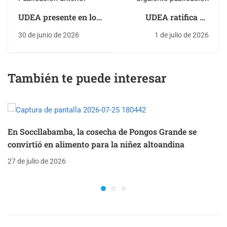
UDEA presente en los
UDEA ratifica su
80 años de
compromiso con la
30 de junio de 2026
1 de julio de 2026
Antropología de la
inclusión junto a
UNMSM
CONADIS en el
concierto "Al ritmo de
También te puede interesar
la inclusión"
En Soccllabamba, la cosecha de Pongos Grande se
convirtió en alimento para la niñez altoandina
27 de julio de 2026