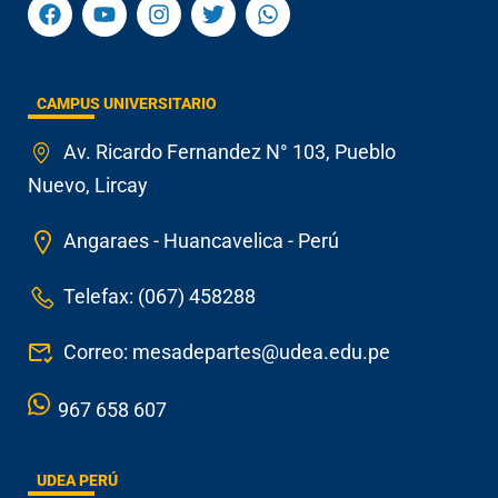
CAMPUS UNIVERSITARIO
Av. Ricardo Fernandez N° 103, Pueblo
Nuevo, Lircay
Angaraes - Huancavelica - Perú
Telefax: (067) 458288
Correo: mesadepartes@udea.edu.pe
967 658 607
UDEA PERÚ