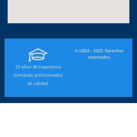
© UDEA - 2025. Derechos
reservados
23 años de trayectoria
formando profesionales
de calidad.