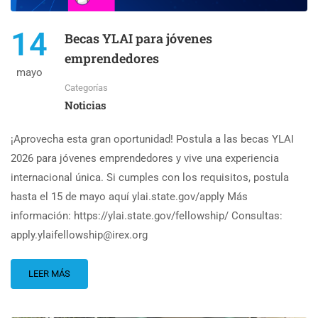
14
Becas YLAI para jóvenes
emprendedores
mayo
Categorías
Noticias
¡Aprovecha esta gran oportunidad! Postula a las becas YLAI
2026 para jóvenes emprendedores y vive una experiencia
internacional única. Si cumples con los requisitos, postula
hasta el 15 de mayo aquí ylai.state.gov/apply Más
información: https://ylai.state.gov/fellowship/ Consultas:
apply.ylaifellowship@irex.org
LEER MÁS