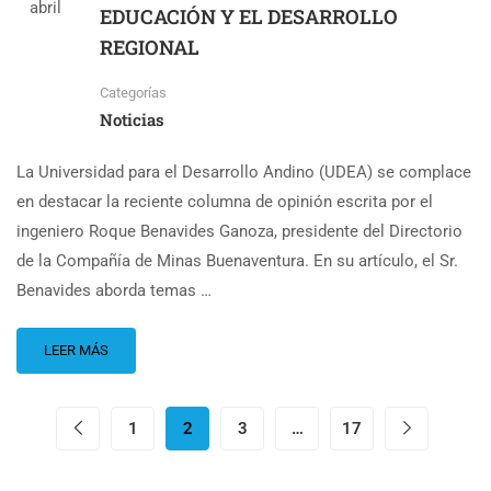
abril
EDUCACIÓN Y EL DESARROLLO
REGIONAL
Categorías
Noticias
La Universidad para el Desarrollo Andino (UDEA) se complace
en destacar la reciente columna de opinión escrita por el
ingeniero Roque Benavides Ganoza, presidente del Directorio
de la Compañía de Minas Buenaventura. En su artículo, el Sr.
Benavides aborda temas …
LEER MÁS
1
2
3
…
17